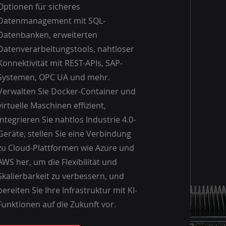
Optionen für sicheres
Datenmanagement mit SQL-
Datenbanken, erweiterten
Datenverarbeitungstools, nahtloser
Konnektivität mit REST-APIs, SAP-
Systemen, OPC UA und mehr.
Verwalten Sie Docker-Container und
virtuelle Maschinen effizient,
integrieren Sie nahtlos Industrie 4.0-
Geräte, stellen Sie eine Verbindung
zu Cloud-Plattformen wie Azure und
AWS her, um die Flexibilität und
Skalierbarkeit zu verbessern, und
bereiten Sie Ihre Infrastruktur mit KI-
Funktionen auf die Zukunft vor.