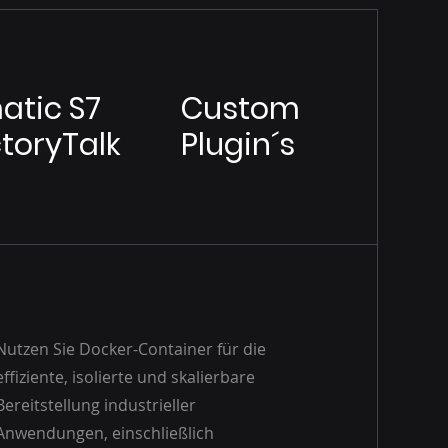
atic S7
Custom
toryTalk
Plugin´s
Nutzen Sie Docker-Container für die
effiziente, isolierte und skalierbare
Bereitstellung industrieller
Anwendungen, einschließlich