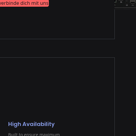
verbinde dich mit uns
High Availability
Built to ensure maximum