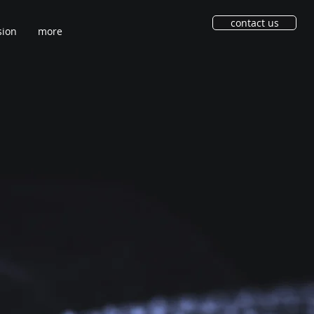
contact us
sion
more