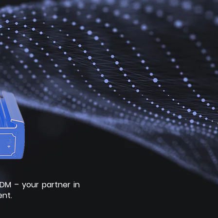
iDM – your partner in
nt.