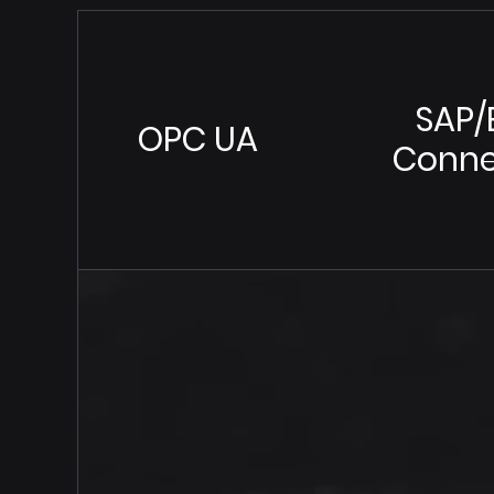
SAP/
OPC UA
Conne