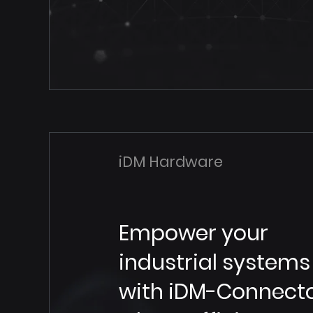
iDM Hardware
Empower your
industrial systems
with iDM-Connecto